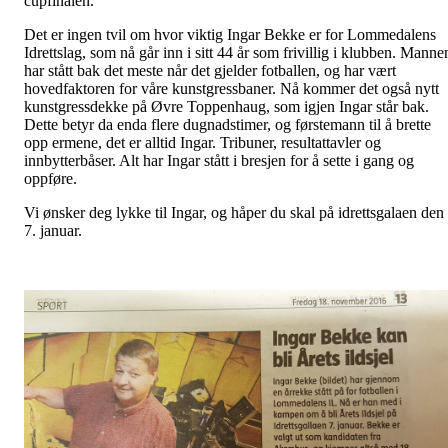
cupfinalen.
Det er ingen tvil om hvor viktig Ingar Bekke er for Lommedalens
Idrettslag, som nå går inn i sitt 44 år som frivillig i klubben. Manne
har stått bak det meste når det gjelder fotballen, og har vært
hovedfaktoren for våre kunstgressbaner. Nå kommer det også nytt
kunstgressdekke på Øvre Toppenhaug, som igjen Ingar står bak.
Dette betyr da enda flere dugnadstimer, og førstemann til å brette
opp ermene, det er alltid Ingar. Tribuner, resultattavler og
innbytterbåser. Alt har Ingar stått i bresjen for å sette i gang og
oppføre.
Vi ønsker deg lykke til Ingar, og håper du skal på idrettsgalaen den
7. januar.