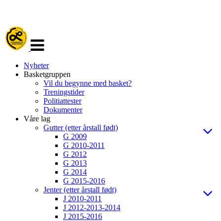
Veksle
navigasjon
Nyheter
Basketgruppen
Vil du begynne med basket?
Treningstider
Politiattester
Dokumenter
Våre lag
Gutter (etter årstall født)
G 2009
G 2010-2011
G 2012
G 2013
G 2014
G 2015-2016
Jenter (etter årstall født)
J 2010-2011
J 2012-2013-2014
J 2015-2016