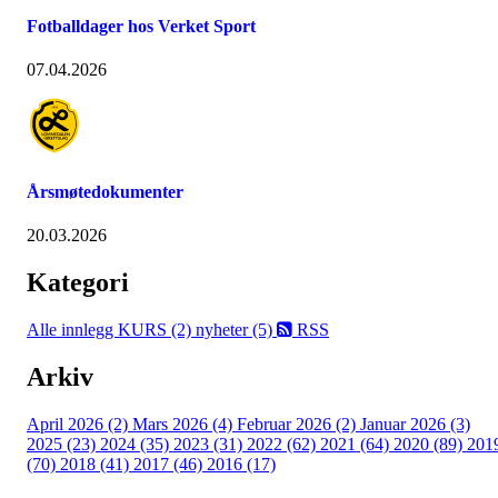
Fotballdager hos Verket Sport
07.04.2026
Årsmøtedokumenter
20.03.2026
Kategori
Alle innlegg
KURS (2)
nyheter (5)
RSS
Arkiv
April 2026 (2)
Mars 2026 (4)
Februar 2026 (2)
Januar 2026 (3)
2025 (23)
2024 (35)
2023 (31)
2022 (62)
2021 (64)
2020 (89)
201
(70)
2018 (41)
2017 (46)
2016 (17)