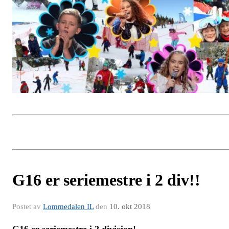
G16 er seriemestre i 2 div!!
Postet av
Lommedalen IL
den
10. okt 2018