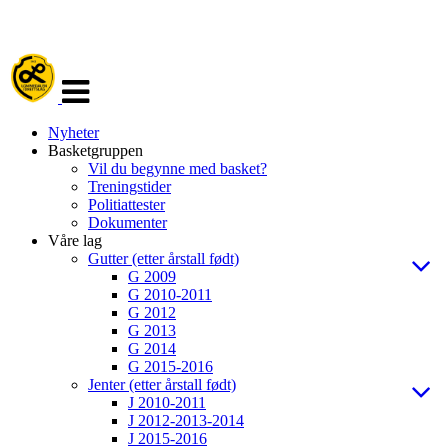
Veksle
navigasjon
Nyheter
Basketgruppen
Vil du begynne med basket?
Treningstider
Politiattester
Dokumenter
Våre lag
Gutter (etter årstall født)
G 2009
G 2010-2011
G 2012
G 2013
G 2014
G 2015-2016
Jenter (etter årstall født)
J 2010-2011
J 2012-2013-2014
J 2015-2016