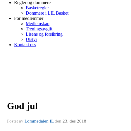
Regler og dommere
Basketregler
Dommere i LIL Basket
For medlemmer
Medlemskap
Treningsavgift
Lisens og forsikring
Utstyr
Kontakt oss
God jul
Postet av
Lommedalen IL
den
23. des 2018