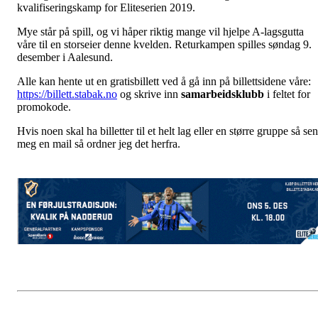
kvalifiseringskamp for Eliteserien 2019.
Mye står på spill, og vi håper riktig mange vil hjelpe A-lagsgutta
våre til en storseier denne kvelden. Returkampen spilles søndag 9.
desember i Aalesund.
Alle kan hente ut en gratisbillett ved å gå inn på billettsidene våre:
https://billett.stabak.no
og skrive inn
samarbeidsklubb
i feltet for
promokode.
Hvis noen skal ha billetter til et helt lag eller en større gruppe så se
meg en mai
l
så ordner jeg det herfra.