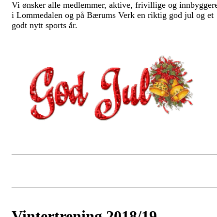
Vi ønsker alle medlemmer, aktive, frivillige og innbygger
i Lommedalen og på Bærums Verk en riktig god jul og et
godt nytt sports år.
Vintertrening 2018/19