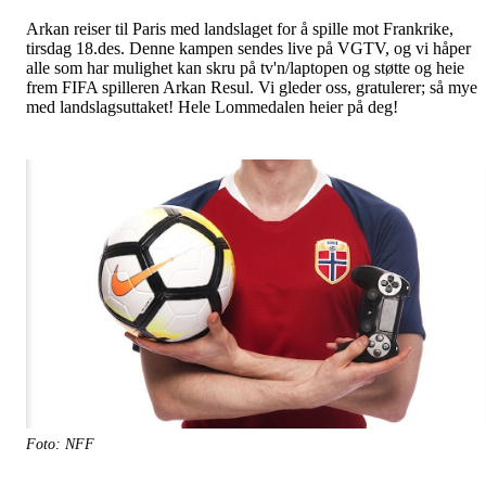
Arkan reiser til Paris med landslaget for å spille mot Frankrike,
tirsdag 18.des. Denne kampen sendes live på VGTV, og vi håper
alle som har mulighet kan skru på tv'n/laptopen og støtte og heie
frem FIFA spilleren Arkan Resul. Vi gleder oss, gratulerer; så mye
med landslagsuttaket! Hele Lommedalen heier på deg!
Foto: NFF