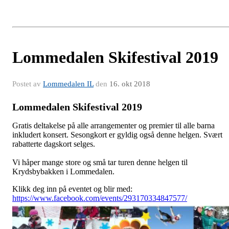
Lommedalen Skifestival 2019
Postet av
Lommedalen IL
den
16. okt 2018
Lommedalen Skifestival 2019
Gratis deltakelse på alle arrangementer og premier til alle barna
inkludert konsert. Sesongkort er gyldig også denne helgen. Svært
rabatterte dagskort selges.
Vi håper mange store og små tar turen denne helgen til
Krydsbybakken i Lommedalen.
Klikk deg inn på eventet og blir med:
https://www.facebook.com/events/293170334847577/