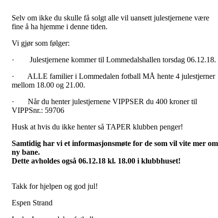
Selv om ikke du skulle få solgt alle vil uansett julestjernene være
fine å ha hjemme i denne tiden.
Vi gjør som følger:
· Julestjernene kommer til Lommedalshallen torsdag 06.12.18.
· ALLE familier i Lommedalen fotball MÅ hente 4 julestjerner
mellom 18.00 og 21.00.
· Når du henter julestjernene VIPPSER du 400 kroner til
VIPPSnr.: 59706
Husk at hvis du ikke henter så TAPER klubben penger!
Samtidig har vi et informasjonsmøte for de som vil vite mer om
ny bane.
Dette avholdes også 06.12.18 kl. 18.00 i klubbhuset!
Takk for hjelpen og god jul!
Espen Strand