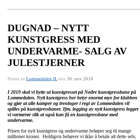
DUGNAD – NYTT
KUNSTGRESS MED
UNDERVARME- SALG AV
JULESTJERNER
Postet av
Lommedalen IL
den
30. nov 2018
I 2019 skal vi bytte ut kunstgresset på Nedre kunstgressbane på
Lommedalen. Nytt kunstgress her betyr enormt mye for klubben
og gjør at alle kamper og treninger i regi av Lommedalen vil
spilles på kunstgressbaner. Ifm. legging av nytt kunstgress legger
vi varmerør slik at også kan få en kunstgressbane med
undervarme.
Prisen for nytt kunstgress og undervarme beløper seg til mange
millioner kroner. Heldigvis behøver vi ikke å betale alt dette selv,