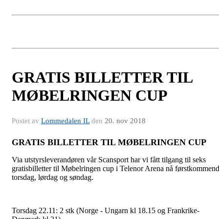
GRATIS BILLETTER TIL
MØBELRINGEN CUP
Postet av
Lommedalen IL
den
20. nov 2018
GRATIS BILLETTER TIL MØBELRINGEN CUP
Via utstyrsleverandøren vår Scansport har vi fått tilgang til seks
gratisbilletter til Møbelringen cup i Telenor Arena nå førstkommen
torsdag, lørdag og søndag.
Torsdag 22.11: 2 stk (Norge - Ungarn kl 18.15 og Frankrike-