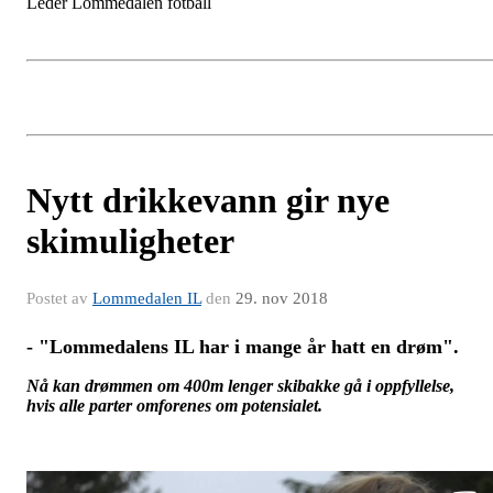
Leder Lommedalen fotball
Nytt drikkevann gir nye
skimuligheter
Postet av
Lommedalen IL
den
29. nov 2018
- "Lommedalens IL har i mange år hatt en drøm".
Nå kan drømmen om 400m lenger skibakke gå i oppfyllelse,
hvis alle parter omforenes om potensialet.