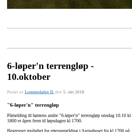
6-løper'n terrengløp -
10.oktober
Postet av
Lommedalen IL
den
5. okt 2018
"6-løper'n" terrengløp
Påmelding til høstens andre "6-løper'n" terrengløp onsdag 10.10 kl
1800 er åpen frem til løpsdagen kl 1700.
Begrenset mulighet for etteranmelding i Arenahuset fra kl 1700 på