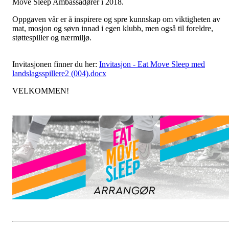
Move Sleep Ambassadører i 2018.
Oppgaven vår er å inspirere og spre kunnskap om viktigheten av
mat, mosjon og søvn innad i egen klubb, men også til foreldre,
støttespiller og nærmiljø.
Invitasjonen finner du her:
Invitasjon - Eat Move Sleep med
landslagsspillere2 (004).docx
VELKOMMEN!