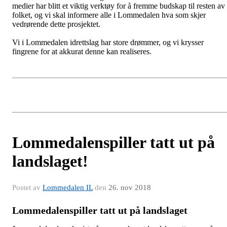
medier har blitt et viktig verktøy for å fremme budskap til resten av
folket, og vi skal informere alle i Lommedalen hva som skjer
vedrørende dette prosjektet.
Vi i Lommedalen idrettslag har store drømmer, og vi krysser
fingrene for at akkurat denne kan realiseres.
Lommedalenspiller tatt ut på
landslaget!
Postet av
Lommedalen IL
den
26. nov 2018
Lommedalenspiller tatt ut på landslaget