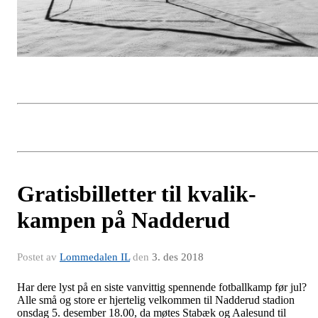
Gratisbilletter til kvalik-
kampen på Nadderud
Postet av
Lommedalen IL
den
3. des 2018
Har dere lyst på en siste vanvittig spennende fotballkamp før jul?
Alle små og store er hjertelig velkommen til Nadderud stadion
onsdag 5. desember 18.00, da møtes Stabæk og Aalesund til