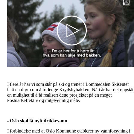
I flere år har vi som står på ski og trener i Lommedalen Skisenter
hatt en drøm om å forlenge Krydsbybakken. Nå i år har det oppståt
en mulighet til å få realisert dette prosjektet på en meget
kostnadseffektiv og miljøvennlig måte.
- Oslo skal få nytt drikkevann
I forbindelse med at Oslo Kommune etablerer ny vannforsyning i