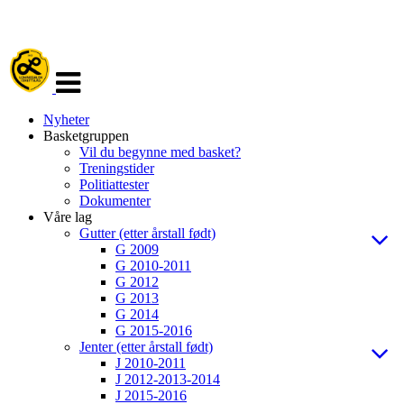
Veksle
navigasjon
Nyheter
Basketgruppen
Vil du begynne med basket?
Treningstider
Politiattester
Dokumenter
Våre lag
Gutter (etter årstall født)
G 2009
G 2010-2011
G 2012
G 2013
G 2014
G 2015-2016
Jenter (etter årstall født)
J 2010-2011
J 2012-2013-2014
J 2015-2016