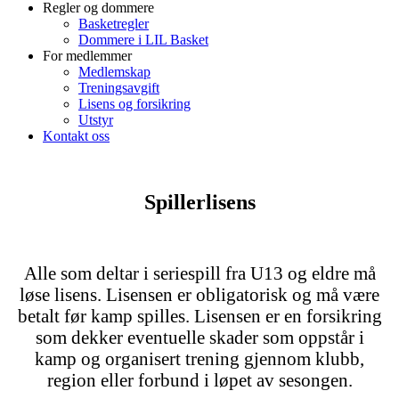
Regler og dommere
Basketregler
Dommere i LIL Basket
For medlemmer
Medlemskap
Treningsavgift
Lisens og forsikring
Utstyr
Kontakt oss
Spillerlisens
Alle som deltar i seriespill fra U13 og eldre må
løse lisens. Lisensen er obligatorisk og må være
betalt før kamp spilles. Lisensen er en forsikring
som dekker eventuelle skader som oppstår i
kamp og organisert trening gjennom klubb,
region eller forbund i løpet av sesongen.