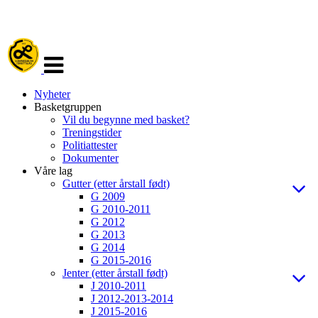
Veksle
navigasjon
Nyheter
Basketgruppen
Vil du begynne med basket?
Treningstider
Politiattester
Dokumenter
Våre lag
Gutter (etter årstall født)
G 2009
G 2010-2011
G 2012
G 2013
G 2014
G 2015-2016
Jenter (etter årstall født)
J 2010-2011
J 2012-2013-2014
J 2015-2016