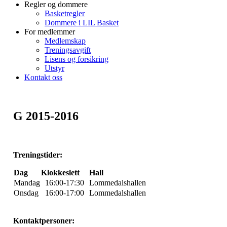
Regler og dommere
Basketregler
Dommere i LIL Basket
For medlemmer
Medlemskap
Treningsavgift
Lisens og forsikring
Utstyr
Kontakt oss
G 2015-2016
Treningstider:
Dag
Klokkeslett
Hall
Mandag
16:00-17:30
Lommedalshallen
Onsdag
16:00-17:00
Lommedalshallen
Kontaktpersoner: