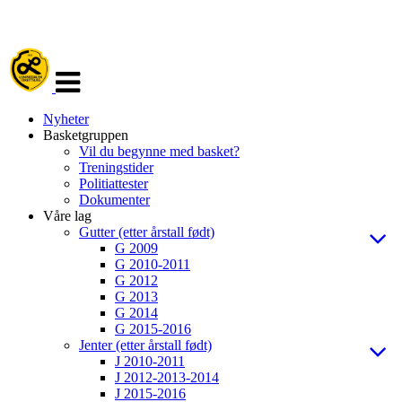
Veksle
navigasjon
Nyheter
Basketgruppen
Vil du begynne med basket?
Treningstider
Politiattester
Dokumenter
Våre lag
Gutter (etter årstall født)
G 2009
G 2010-2011
G 2012
G 2013
G 2014
G 2015-2016
Jenter (etter årstall født)
J 2010-2011
J 2012-2013-2014
J 2015-2016