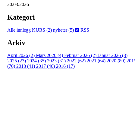
20.03.2026
Kategori
Alle innlegg
KURS (2)
nyheter (5)
RSS
Arkiv
April 2026 (2)
Mars 2026 (4)
Februar 2026 (2)
Januar 2026 (3)
2025 (23)
2024 (35)
2023 (31)
2022 (62)
2021 (64)
2020 (89)
201
(70)
2018 (41)
2017 (46)
2016 (17)