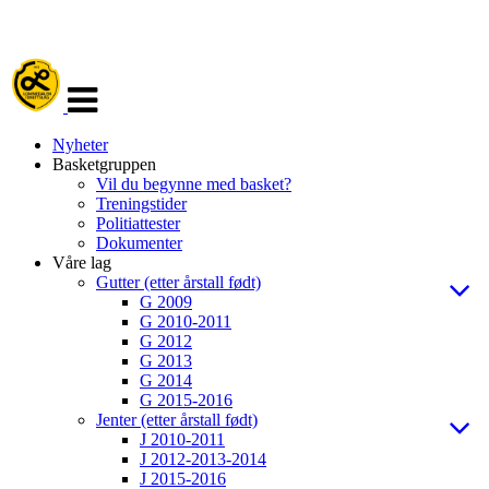
Veksle
navigasjon
Nyheter
Basketgruppen
Vil du begynne med basket?
Treningstider
Politiattester
Dokumenter
Våre lag
Gutter (etter årstall født)
G 2009
G 2010-2011
G 2012
G 2013
G 2014
G 2015-2016
Jenter (etter årstall født)
J 2010-2011
J 2012-2013-2014
J 2015-2016