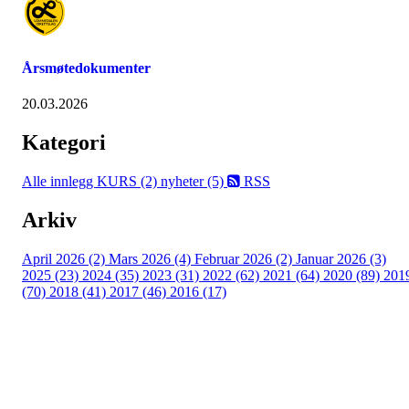
Årsmøtedokumenter
20.03.2026
Kategori
Alle innlegg
KURS (2)
nyheter (5)
RSS
Arkiv
April 2026 (2)
Mars 2026 (4)
Februar 2026 (2)
Januar 2026 (3)
2025 (23)
2024 (35)
2023 (31)
2022 (62)
2021 (64)
2020 (89)
201
(70)
2018 (41)
2017 (46)
2016 (17)