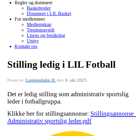
Regler og dommere
Basketregler
Dommere i LIL Basket
For medlemmer
Medlemskap
Treningsavgift
Lisens og forsikring
Utstyr
Kontakt oss
Stilling ledig i LIL Fotball
Postet av
Lommedalen IL
den
9. okt 2025
Det er ledig stilling som administrativ sportslig
leder i fotballgruppa.
Klikke her for stillingsannonse:
Stillingsannonse 
Administrativ sportslig leder.pdf