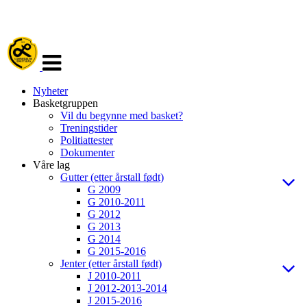
Veksle
navigasjon
Nyheter
Basketgruppen
Vil du begynne med basket?
Treningstider
Politiattester
Dokumenter
Våre lag
Gutter (etter årstall født)
G 2009
G 2010-2011
G 2012
G 2013
G 2014
G 2015-2016
Jenter (etter årstall født)
J 2010-2011
J 2012-2013-2014
J 2015-2016