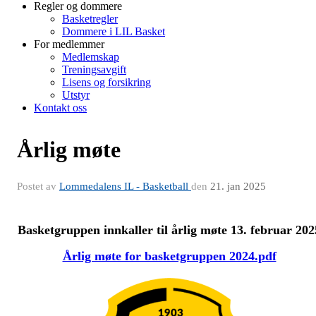
Regler og dommere
Basketregler
Dommere i LIL Basket
For medlemmer
Medlemskap
Treningsavgift
Lisens og forsikring
Utstyr
Kontakt oss
Årlig møte
Postet av
Lommedalens IL - Basketball
den
21. jan 2025
Basketgruppen innkaller til årlig møte 13. februar 202
Årlig møte for basketgruppen 2024.pdf