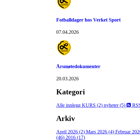
Fotballdager hos Verket Sport
07.04.2026
Årsmøtedokumenter
20.03.2026
Kategori
Alle innlegg
KURS (2)
nyheter (5)
RS
Arkiv
April 2026 (2)
Mars 2026 (4)
Februar 202
(46)
2016 (17)