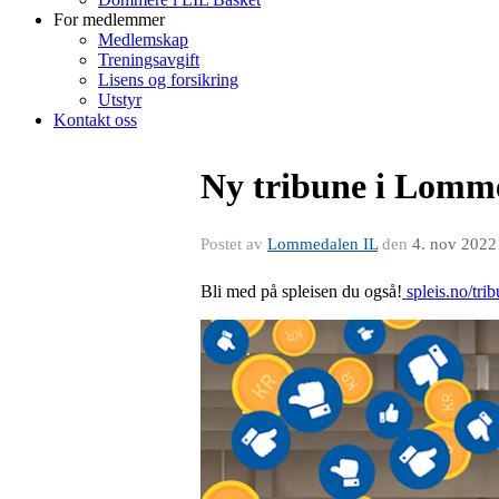
For medlemmer
Medlemskap
Treningsavgift
Lisens og forsikring
Utstyr
Kontakt oss
Ny tribune i Lomm
Postet av
Lommedalen IL
den
4. nov 2022
Bli med på spleisen du også!
spleis.no/tri