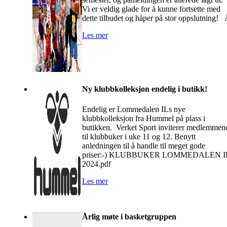
Vi er veldig glade for å kunne fortsette med
dette tilbudet og håper på stor oppslutning!
Les mer
Ny klubbkolleksjon endelig i butikk!
Endelig er Lommedalen ILs nye
klubbkolleksjon fra Hummel på plass i
butikken. Verket Sport inviterer medlemmen
til klubbuker i uke 11 og 12. Benytt
anledningen til å handle til meget gode
priser:-) KLUBBUKER LOMMEDALEN I
2024.pdf
Les mer
Årlig møte i basketgruppen