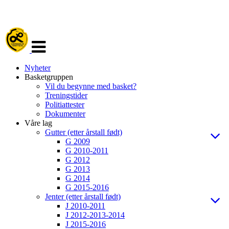
Veksle
navigasjon
Nyheter
Basketgruppen
Vil du begynne med basket?
Treningstider
Politiattester
Dokumenter
Våre lag
Gutter (etter årstall født)
G 2009
G 2010-2011
G 2012
G 2013
G 2014
G 2015-2016
Jenter (etter årstall født)
J 2010-2011
J 2012-2013-2014
J 2015-2016