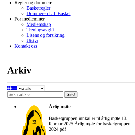
Regler og dommere
Basketregler
Dommere i LIL Basket
For medlemmer
Medlemskap
Treningsavgift
Lisens og forsikring
Utstyr
Kontakt oss
Arkiv
Søk!
Årlig møte
Basketgruppen innkaller til årlig møte 13.
februar 2025 Årlig møte for basketgruppen
2024.pdf