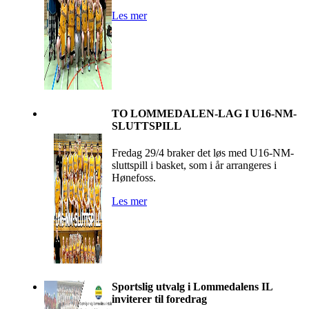
Les mer
TO LOMMEDALEN-LAG I U16-NM-
SLUTTSPILL
Fredag 29/4 braker det løs med U16-NM-
sluttspill i basket, som i år arrangeres i
Hønefoss.
Les mer
Sportslig utvalg i Lommedalens IL
inviterer til foredrag