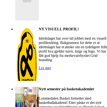
NY VISUELL PROFIL!
Idrettslaget har over tid jobbet med en visuell
profilendring. Bakgrunnen for dette er at
idrettslaget har et ønske om en tydeligere fell
profil hva gjelder navn, farge og logo. Vi har
fått god hjelp fra merkevarebyrået Grid
branding
Les mer
Nytt semester på basketakademiet
Lommedalen Basket fortsetter med
basketballakademi! Etter påske er det nytt
semester, og påmeldingen er allerede lagt ut.