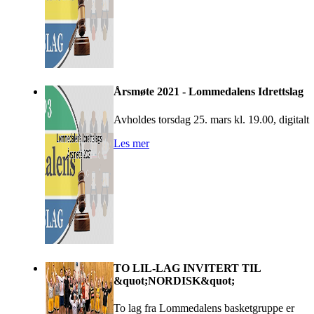
Årsmøte 2021 - Lommedalens Idrettslag
Avholdes torsdag 25. mars kl. 19.00, digitalt
Les mer
TO LIL-LAG INVITERT TIL
&quot;NORDISK&quot;
To lag fra Lommedalens basketgruppe er