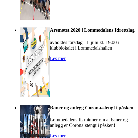
Årsmøtet 2020 i Lommedalens Idrettslag
avholdes torsdag 11. juni kl. 19.00 i
klubblokalet i Lommedalshallen
Les mer
Baner og anlegg Corona-stengt i påsken
Lommedalens IL minner om at baner og
anlegg er Corona-stengt i påsken!
Les mer