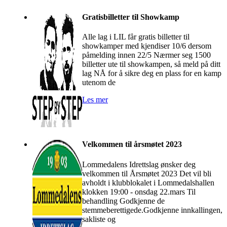
Gratisbilletter til Showkamp
Alle lag i LIL får gratis billetter til
showkamper med kjendiser 10/6 dersom
påmelding innen 22/5 Nærmer seg 1500
billetter ute til showkampen, så meld på ditt
lag NÅ for å sikre deg en plass for en kamp
utenom de
Les mer
Velkommen til årsmøtet 2023
Lommedalens Idrettslag ønsker deg
velkommen til Årsmøtet 2023 Det vil bli
avholdt i klubblokalet i Lommedalshallen
klokken 19:00 - onsdag 22.mars Til
behandling Godkjenne de
stemmeberettigede.Godkjenne innkallingen,
sakliste og