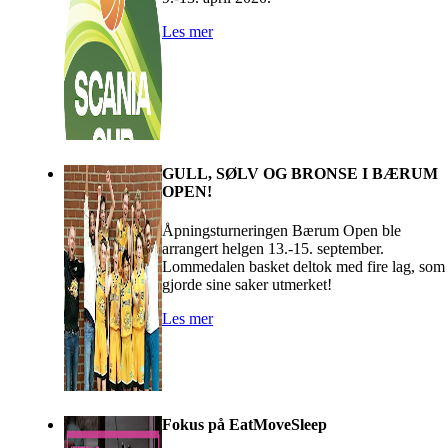
Les mer
GULL, SØLV OG BRONSE I BÆRUM
OPEN!
Åpningsturneringen Bærum Open ble
arrangert helgen 13.-15. september.
Lommedalen basket deltok med fire lag, som
gjorde sine saker utmerket!
Les mer
Fokus på EatMoveSleep