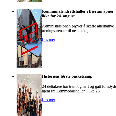
Kommunale idrettshaller i Bærum åpner
ikke før 24. august.
Administrasjonen prøver å skaffe alternative
treningsarenaer til neste uke,
Les mer
Historiens første basketcamp
24 deltakere har trent og lært og gått fornøyd
hjem fra Lommedalshallen i uke 26
Les mer