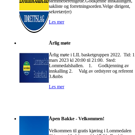
stemmeberettigede.Godkjenne innkallingen,
sakliste og forretningsorden.Velge dirigent,
sekretær(er)
Les mer
Årlig møte
Årlig møte i LIL basketgruppen 2022. Tid: 1
mars 2023 kl 20:00 til 21:00. Sted:
Lommedalshallen. 1. Godkjenning av
innkalling 2. Valg av ordstyrer og referent
3.&nbs
Les mer
Åpen Bakke - Velkommen!
Velkommen til gratis kjøring i Lommedalen