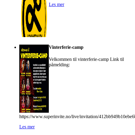
Les mer
Vinterferie-camp
Velkommen til vinterferie-camp Link til
påmelding:
https://www.superinvite.no/live/invitation/412bb949b10eb
Les mer