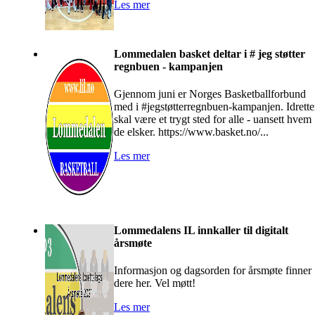
Les mer
Lommedalen basket deltar i # jeg støtter
regnbuen - kampanjen
Gjennom juni er Norges Basketballforbund
med i #jegstøtterregnbuen-kampanjen. Idrett
skal være et trygt sted for alle - uansett hvem
de elsker. https://www.basket.no/...
Les mer
Lommedalens IL innkaller til digitalt
årsmøte
Informasjon og dagsorden for årsmøte finner
dere her. Vel møtt!
Les mer