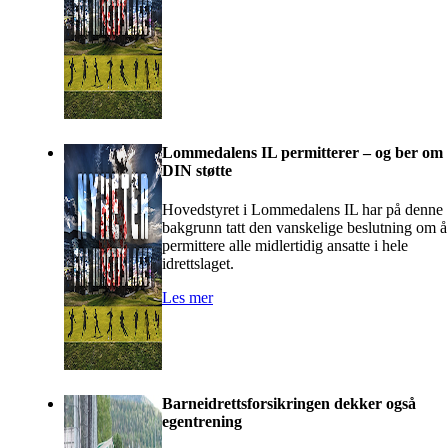
Lommedalens IL permitterer – og ber om
DIN støtte
Hovedstyret i Lommedalens IL har på denne
bakgrunn tatt den vanskelige beslutning om å
permittere alle midlertidig ansatte i hele
idrettslaget.
Les mer
Barneidrettsforsikringen dekker også
egentrening