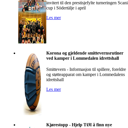
invitert til den prestisjefylte turneringen Scan
cup i Södertälje i april
Les mer
Korona og gjeldende smittevernsrutiner
ved kamper i Lommedalen idrettshall
Smittevern - Informasjon til spillere, foreldre
og støtteapparat om kamper i Lommedalens
idrettshall
Les mer
Kjørestopp - Hjelp TØI å finn nye