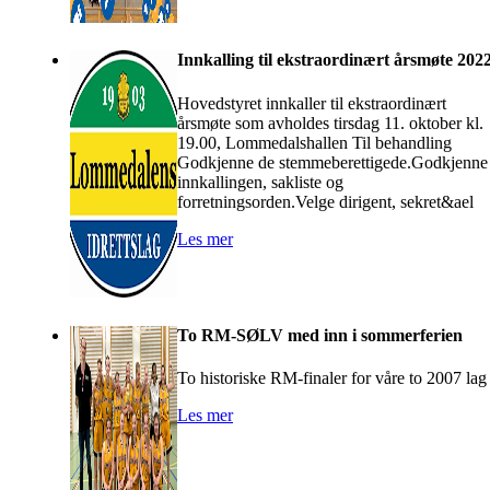
Innkalling til ekstraordinært årsmøte 202
Hovedstyret innkaller til ekstraordinært
årsmøte som avholdes tirsdag 11. oktober kl.
19.00, Lommedalshallen Til behandling
Godkjenne de stemmeberettigede.Godkjenne
innkallingen, sakliste og
forretningsorden.Velge dirigent, sekret&ael
Les mer
To RM-SØLV med inn i sommerferien
To historiske RM-finaler for våre to 2007 lag
Les mer