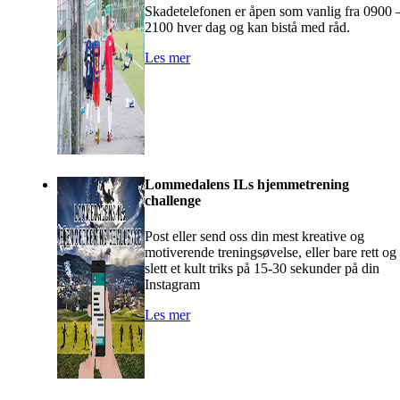
Skadetelefonen er åpen som vanlig fra 0900 
2100 hver dag og kan bistå med råd.
Les mer
Lommedalens ILs hjemmetrening
challenge
Post eller send oss din mest kreative og
motiverende treningsøvelse, eller bare rett og
slett et kult triks på 15-30 sekunder på din
Instagram
Les mer